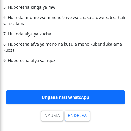
5. Huboresha kinga ya mwili
6. Hulinda mfumo wa mmeng'enyo wa chakula uwe katika hali
ya usalama
7. Hulinda afya ya kucha
8. Huboresha afya ya meno na kuzuia meno kubenduka ama
kuoza
9. Huboresha afya ya ngozi
Ungana nasi WhatsApp
NYUMA
ENDELEA