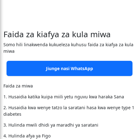
Faida za kiafya za kula miwa
Somo hili linakwenda kukueleza kuhusu faida za kiafya za kula
miwa
Jiunge nasi WhatsApp
Faida za miwa
1. Husaidia katika kuipa miili yetu nguvu kwa haraka Sana
2. Husaidia kwa wenye tatzo la saratani hasa kwa wenye type 1
diabetes
3. Hulinda mwili dhidi ya maradhi ya saratani
4. Hulinda afya ya Figo