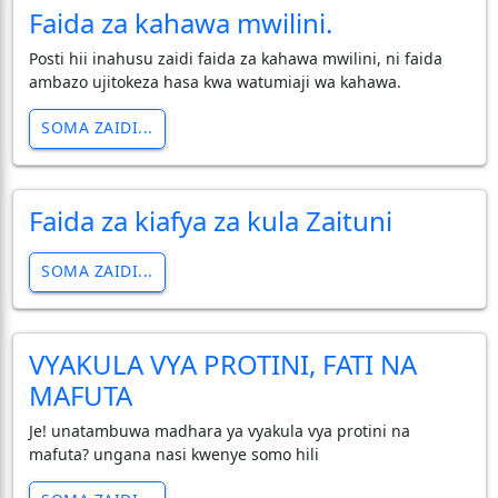
Faida za kahawa mwilini.
Posti hii inahusu zaidi faida za kahawa mwilini, ni faida
ambazo ujitokeza hasa kwa watumiaji wa kahawa.
SOMA ZAIDI...
Faida za kiafya za kula Zaituni
SOMA ZAIDI...
VYAKULA VYA PROTINI, FATI NA
MAFUTA
Je! unatambuwa madhara ya vyakula vya protini na
mafuta? ungana nasi kwenye somo hili