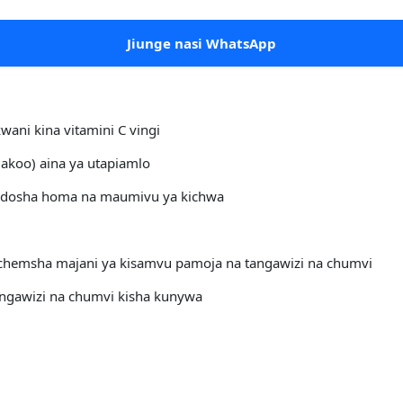
Jiunge nasi WhatsApp
wani kina vitamini C vingi
akoo) aina ya utapiamlo
ondosha homa na maumivu ya kichwa
achemsha majani ya kisamvu pamoja na tangawizi na chumvi
ngawizi na chumvi kisha kunywa