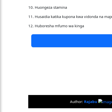
10. Huongeza stamina
11. Husaidia katika kupona kwa vidonda na maj
12. Huboresha mfumo wa kinga
Author:
Rajabu