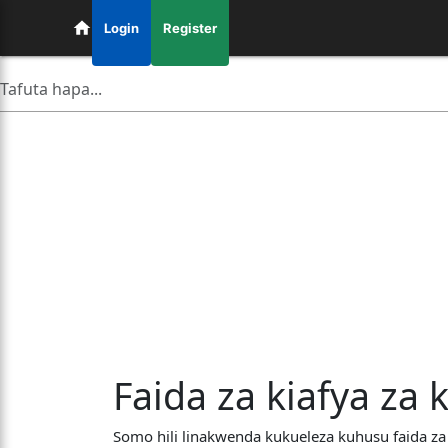
Login
Register
Faida za kiafya za 
Somo hili linakwenda kukueleza kuhusu faida za