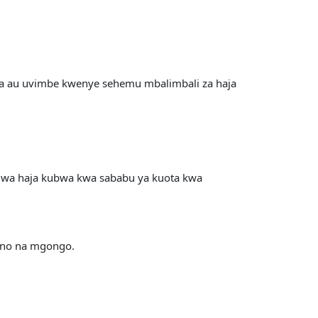
ma au uvimbe kwenye sehemu mbalimbali za haja
iwa haja kubwa kwa sababu ya kuota kwa
iuno na mgongo.