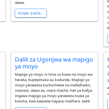
dawa.
SOMA ZAIDI...
Dalili za Ugonjwa wa mapigo
ya moyo
Mapigo ya moyo ni hisia za kuwa na moyo wa
haraka, Kupepesuka au kudunda. Mapigo ya
moyo yanaweza kuchochewa na mafadhaiko,
mazoezi, dawa au, mara chache, hali ya kiafya.
Ingawa mapigo ya moyo yanaweza kuwa ya
kutisha, kwa kawaida hayana madhara. Katik