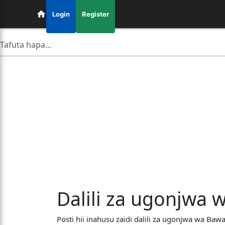
Login
Register
Dalili za ugonjwa 
Posti hii inahusu zaidi dalili za ugonjwa wa Ba