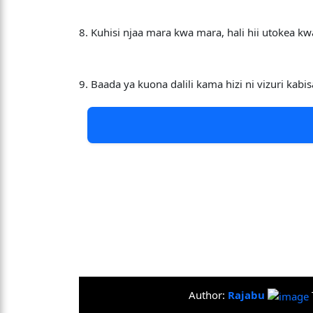
8. Kuhisi njaa mara kwa mara, hali hii utokea
9. Baada ya kuona dalili kama hizi ni vizuri k
Author:
Rajabu