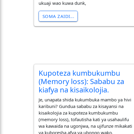
ukuaji wao kuwa dunk,
SOMA ZAIDI...
Kupoteza kumbukumbu
(Memory loss): Sababu za
kiafya na kisaikolojia.
​Je, unapata shida kukumbuka mambo ya hivi
karibuni? Gundua sababu za kisayansi na
kisaikolojia za kupoteza kumbukumbu
(memory loss), tofautisha kati ya usahaulifu
wa kawaida na ugonjwa, na ujifunze mikakati
ya kuboresha afya ya ubongo wako.