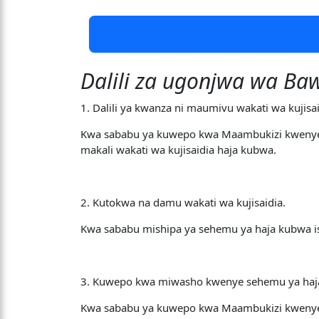
Dalili za ugonjwa wa Baw
1. Dalili ya kwanza ni maumivu wakati wa kujisai
Kwa sababu ya kuwepo kwa Maambukizi kwenye 
makali wakati wa kujisaidia haja kubwa.
2. Kutokwa na damu wakati wa kujisaidia.
Kwa sababu mishipa ya sehemu ya haja kubwa is
3. Kuwepo kwa miwasho kwenye sehemu ya haj
Kwa sababu ya kuwepo kwa Maambukizi kwenye