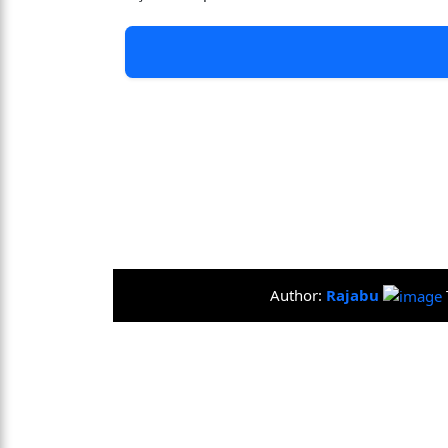
Author:
Rajabu