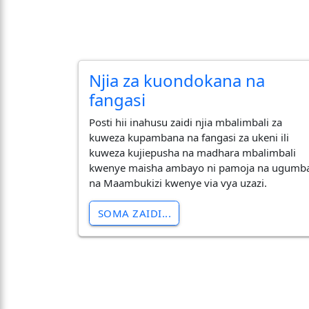
Njia za kuondokana na
fangasi
Posti hii inahusu zaidi njia mbalimbali za
kuweza kupambana na fangasi za ukeni ili
kuweza kujiepusha na madhara mbalimbali
kwenye maisha ambayo ni pamoja na ugumb
na Maambukizi kwenye via vya uzazi.
SOMA ZAIDI...