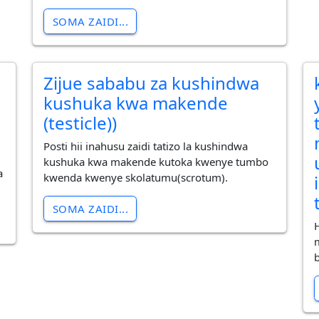
SOMA ZAIDI...
Zijue sababu za kushindwa
kushuka kwa makende
(testicle))
Posti hii inahusu zaidi tatizo la kushindwa
kushuka kwa makende kutoka kwenye tumbo
a
kwenda kwenye skolatumu(scrotum).
SOMA ZAIDI...