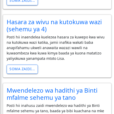
SOMA ZAIDI...
Hasara za wivu na kutokuwa wazi
(sehemu ya 4)
Posti hii inaendelea kuelezea hasara za kuwepo kwa wivu
na kutokuwa wazi katika, jamii inafikia wakati baba
anapifahamu ukweli anawaita wazazi wawili na
kuwaombeza kwa kuwa kimya baada ya kuona matatizo
yaliyokuwa yanampata mtoto Lisa.
SOMA ZAIDI...
Mwendelezo wa hadithi ya Binti
mfalme sehemu ya tano
Posti hii inahusu zaidi mwendelezo wa hadithi ya Binti
mfalme sehemu ya tano, baada ya bibi kuachana na mke