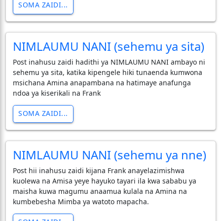
SOMA ZAIDI...
NIMLAUMU NANI (sehemu ya sita)
Post inahusu zaidi hadithi ya NIMLAUMU NANI ambayo ni
sehemu ya sita, katika kipengele hiki tunaenda kumwona
msichana Amina anapambana na hatimaye anafunga
ndoa ya kiserikali na Frank
SOMA ZAIDI...
NIMLAUMU NANI (sehemu ya nne)
Post hii inahusu zaidi kijana Frank anayelazimishwa
kuolewa na Amisa yeye hayuko tayari ila kwa sababu ya
maisha kuwa magumu anaamua kulala na Amina na
kumbebesha Mimba ya watoto mapacha.