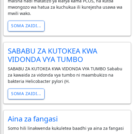
maisha hadi matatizo ya kiafya kama PCOS, na kutoa
mwongozo wa hatua za kuchukua ili kurejesha usawa wa
mwili wako.
SOMA ZAIDI...
SABABU ZA KUTOKEA KWA
VIDONDA VYA TUMBO
SABABU ZA KUTOKEA KWA VIDONDA VYA TUMBO Sababu
za kawaida za vidonda vya tumbo ni maambukizo na
bakteria Helicobacter pylori (H.
SOMA ZAIDI...
Aina za fangasi
Somo hili linakwenda kukuletea baadhi ya aina za fangasi