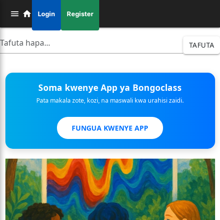
Login
Register
TAFUTA
Soma kwenye App ya Bongoclass
Pata makala zote, kozi, na maswali kwa urahisi zaidi.
FUNGUA KWENYE APP