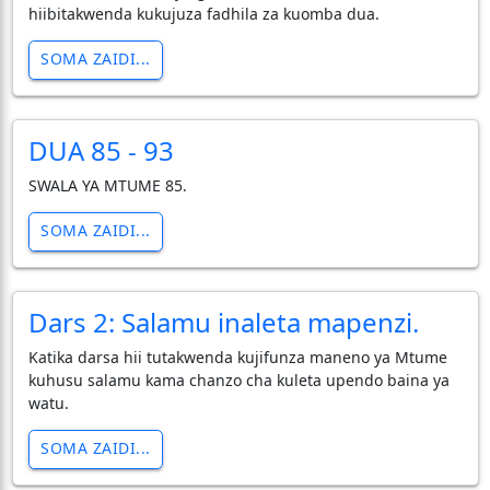
hiibitakwenda kukujuza fadhila za kuomba dua.
SOMA ZAIDI...
DUA 85 - 93
SWALA YA MTUME 85.
SOMA ZAIDI...
Dars 2: Salamu inaleta mapenzi.
Katika darsa hii tutakwenda kujifunza maneno ya Mtume
kuhusu salamu kama chanzo cha kuleta upendo baina ya
watu.
SOMA ZAIDI...