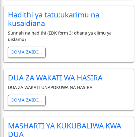
Hadithi ya tatu:ukarimu na
kusaidiana
Sunnah na hadithi (EDK form 3: dhana ya elimu ya
uislamu)
SOMA ZAIDI...
DUA ZA WAKATI WA HASIRA
DUA ZA WAKATI UNAPOKUWA NA HASIRA.
SOMA ZAIDI...
MASHARTI YA KUKUBALIWA KWA
DUA