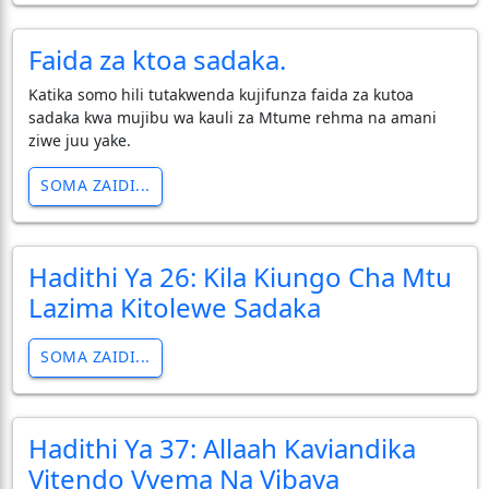
Faida za ktoa sadaka.
Katika somo hili tutakwenda kujifunza faida za kutoa
sadaka kwa mujibu wa kauli za Mtume rehma na amani
ziwe juu yake.
SOMA ZAIDI...
Hadithi Ya 26: Kila Kiungo Cha Mtu
Lazima Kitolewe Sadaka
SOMA ZAIDI...
Hadithi Ya 37: Allaah Kaviandika
Vitendo Vyema Na Vibaya