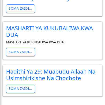
SOMA ZAIDI...
MASHARTI YA KUKUBALIWA KWA
DUA
MASHART YA KUKUBALIWA KWA DUA.
SOMA ZAIDI...
Hadithi Ya 29: Muabudu Allaah Na
Usimshirikishe Na Chochote
SOMA ZAIDI...