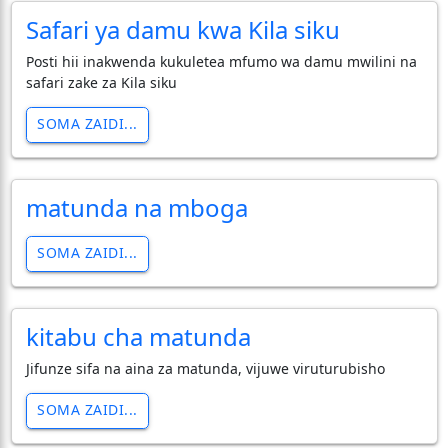
Safari ya damu kwa Kila siku
Posti hii inakwenda kukuletea mfumo wa damu mwilini na
safari zake za Kila siku
SOMA ZAIDI...
matunda na mboga
SOMA ZAIDI...
kitabu cha matunda
Jifunze sifa na aina za matunda, vijuwe viruturubisho
SOMA ZAIDI...