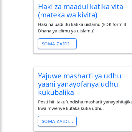
Haki za maadui katika vita
(mateka wa kivita)
Haki na uadilifu katika uislamu (EDK form 3:
Dhana ya elimu ya uislamu)
SOMA ZAIDI...
Yajuwe masharti ya udhu
yaani yanayofanya udhu
kukubalika
Posti hii itakufundisha masharti yanayohitajik
kwa mwenye kutaka kutia udhu.
SOMA ZAIDI...