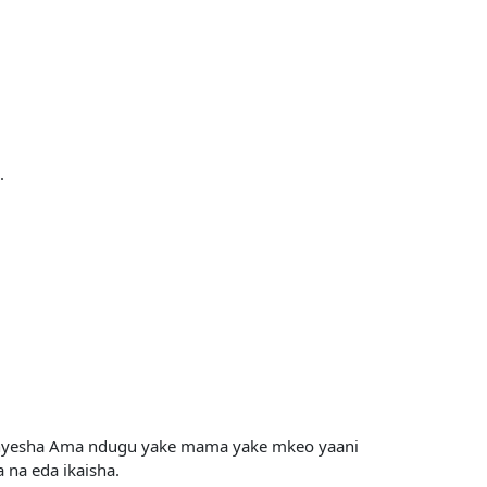
.
nyesha Ama ndugu yake mama yake mkeo yaani
na eda ikaisha.