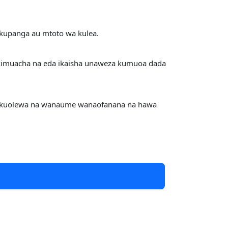
kupanga au mtoto wa kulea.
kimuacha na eda ikaisha unaweza kumuoa dada
 kuolewa na wanaume wanaofanana na hawa