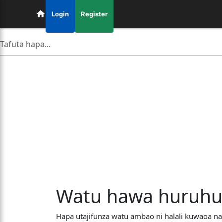
Login
Register
Watu hawa huruhus
Hapa utajifunza watu ambao ni halali kuwaoa 