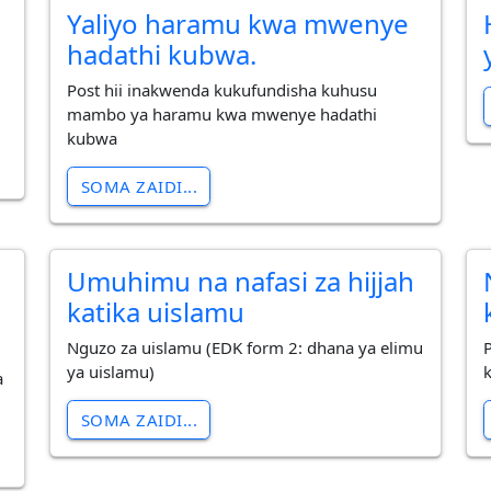
Yaliyo haramu kwa mwenye
hadathi kubwa.
Post hii inakwenda kukufundisha kuhusu
mambo ya haramu kwa mwenye hadathi
kubwa
SOMA ZAIDI...
Umuhimu na nafasi za hijjah
katika uislamu
Nguzo za uislamu (EDK form 2: dhana ya elimu
ya uislamu)
a
SOMA ZAIDI...