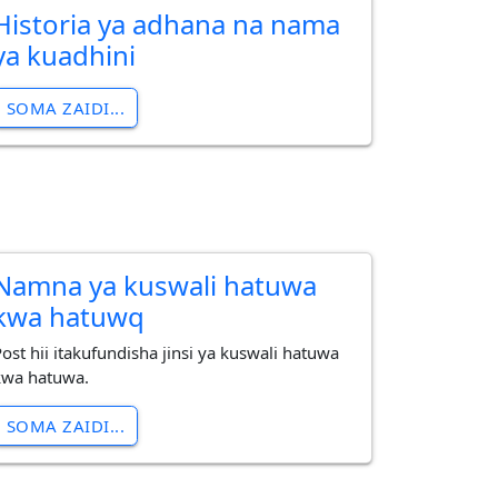
Historia ya adhana na nama
ya kuadhini
SOMA ZAIDI...
Namna ya kuswali hatuwa
kwa hatuwq
Post hii itakufundisha jinsi ya kuswali hatuwa
kwa hatuwa.
SOMA ZAIDI...