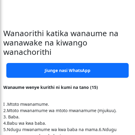
Wanaorithi katika wanaume na
wanawake na kiwango
wanachorithi
Jiunge nasi WhatsApp
Wanaume wenye kurithi ni kumi na tano (15)
I .Mtoto mwanamume.
2.Mtoto mwanamume wa mtoto mwanamume (mjukuu).
3. Baba.
4.Babu wa kwa baba.
5.Ndugu mwanamume wa kwa baba na mama.6.Ndugu