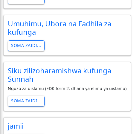
Umuhimu, Ubora na Fadhila za
kufunga
SOMA ZAIDI...
Siku zilizoharamishwa kufunga
Sunnah
Nguzo za uislamu (EDK form 2: dhana ya elimu ya uislamu)
SOMA ZAIDI...
jamii