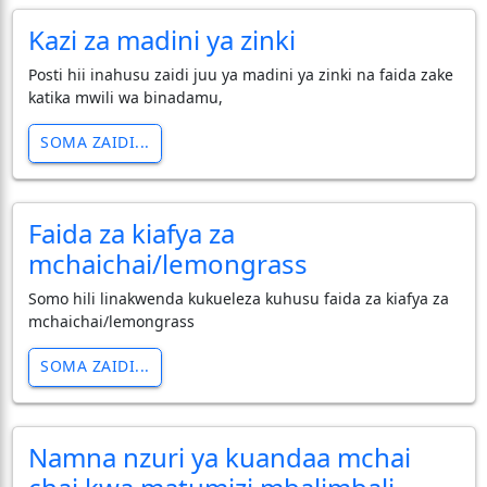
Kazi za madini ya zinki
Posti hii inahusu zaidi juu ya madini ya zinki na faida zake
katika mwili wa binadamu,
SOMA ZAIDI...
Faida za kiafya za
mchaichai/lemongrass
Somo hili linakwenda kukueleza kuhusu faida za kiafya za
mchaichai/lemongrass
SOMA ZAIDI...
Namna nzuri ya kuandaa mchai