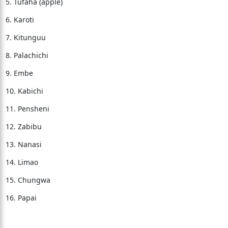
5. Tufaha (apple)
6. Karoti
7. Kitunguu
8. Palachichi
9. Embe
10. Kabichi
11. Pensheni
12. Zabibu
13. Nanasi
14. Limao
15. Chungwa
16. Papai