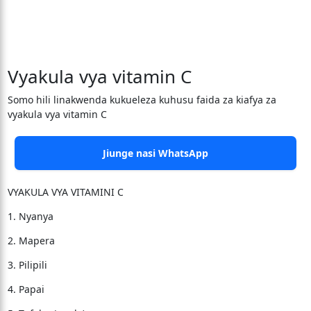
Vyakula vya vitamin C
Somo hili linakwenda kukueleza kuhusu faida za kiafya za
vyakula vya vitamin C
Jiunge nasi WhatsApp
VYAKULA VYA VITAMINI C
1. Nyanya
2. Mapera
3. Pilipili
4. Papai