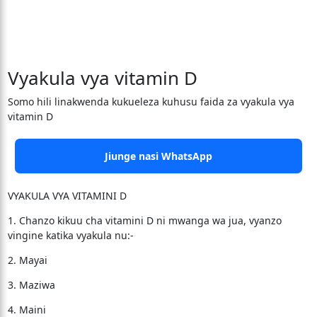
Vyakula vya vitamin D
Somo hili linakwenda kukueleza kuhusu faida za vyakula vya
vitamin D
Jiunge nasi WhatsApp
VYAKULA VYA VITAMINI D
1. Chanzo kikuu cha vitamini D ni mwanga wa jua, vyanzo
vingine katika vyakula nu:-
2. Mayai
3. Maziwa
4. Maini