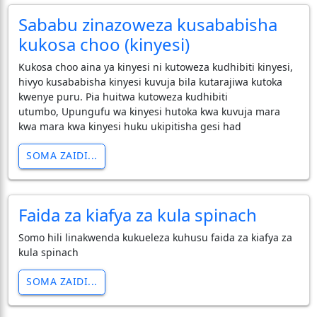
Sababu zinazoweza kusababisha
kukosa choo (kinyesi)
Kukosa choo aina ya kinyesi ni kutoweza kudhibiti kinyesi,
hivyo kusababisha kinyesi kuvuja bila kutarajiwa kutoka
kwenye puru. Pia huitwa kutoweza kudhibiti
utumbo, Upungufu wa kinyesi hutoka kwa kuvuja mara
kwa mara kwa kinyesi huku ukipitisha gesi had
SOMA ZAIDI...
Faida za kiafya za kula spinach
Somo hili linakwenda kukueleza kuhusu faida za kiafya za
kula spinach
SOMA ZAIDI...