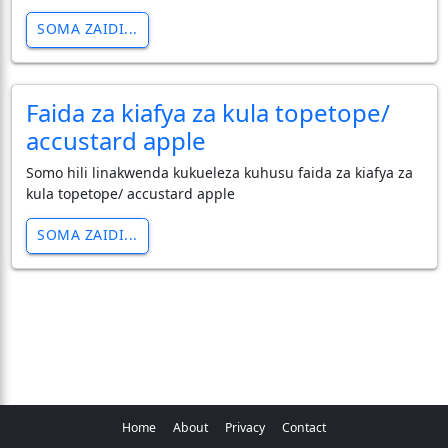
SOMA ZAIDI...
Faida za kiafya za kula topetope/
accustard apple
Somo hili linakwenda kukueleza kuhusu faida za kiafya za
kula topetope/ accustard apple
SOMA ZAIDI...
Home
About
Privacy
Contact