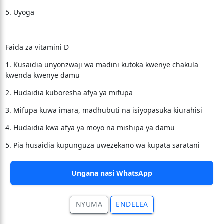
5. Uyoga
Faida za vitamini D
1. Kusaidia unyonzwaji wa madini kutoka kwenye chakula
kwenda kwenye damu
2. Hudaidia kuboresha afya ya mifupa
3. Mifupa kuwa imara, madhubuti na isiyopasuka kiurahisi
4. Hudaidia kwa afya ya moyo na mishipa ya damu
5. Pia husaidia kupunguza uwezekano wa kupata saratani
Ungana nasi WhatsApp
NYUMA
ENDELEA