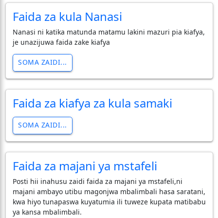
Faida za kula Nanasi
Nanasi ni katika matunda matamu lakini mazuri pia kiafya,
je unazijuwa faida zake kiafya
SOMA ZAIDI...
Faida za kiafya za kula samaki
SOMA ZAIDI...
Faida za majani ya mstafeli
Posti hii inahusu zaidi faida za majani ya mstafeli,ni
majani ambayo utibu magonjwa mbalimbali hasa saratani,
kwa hiyo tunapaswa kuyatumia ili tuweze kupata matibabu
ya kansa mbalimbali.