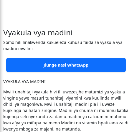
Vyakula vya madini
Somo hili linakwenda kukueleza kuhusu faida za vyakula vya
madini mwilini
Jiunge nasi WhatsApp
VYAKULA VYA MADINI
Mwili unahitaji vyakula hivi ili uwezesjhe matumizi ya vyakula
vingine yawe mazuri tunahitaji viyamini kwa kuulinda mwili
dhidi ya magonkwa. Mwili unahitaji madini pia ili uweze
kujikinga na hatari zingine. Madini ya chuma ni muhimu katika
kujenga seli nyekundu za damu.madini ya calcium ni muhimu
kwa afya ya mifupa na meno Madini na vitamin hpatikana zaidi
kwenye mboga za majani, na matunda.