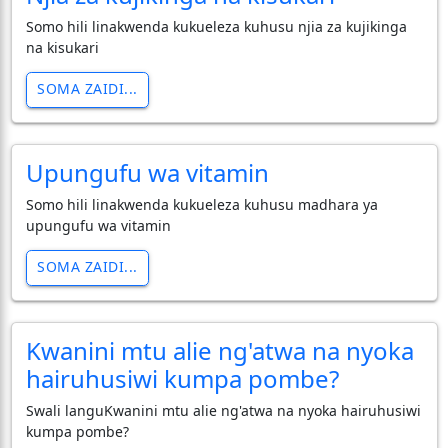
Somo hili linakwenda kukueleza kuhusu njia za kujikinga
na kisukari
SOMA ZAIDI...
Upungufu wa vitamin
Somo hili linakwenda kukueleza kuhusu madhara ya
upungufu wa vitamin
SOMA ZAIDI...
Kwanini mtu alie ng'atwa na nyoka
hairuhusiwi kumpa pombe?
Swali languKwanini mtu alie ng'atwa na nyoka hairuhusiwi
kumpa pombe?