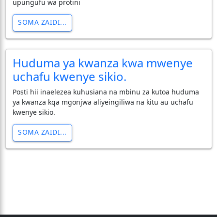
upungufu wa protini
SOMA ZAIDI...
Huduma ya kwanza kwa mwenye
uchafu kwenye sikio.
Posti hii inaelezea kuhusiana na mbinu za kutoa huduma
ya kwanza kqa mgonjwa aliyeingiliwa na kitu au uchafu
kwenye sikio.
SOMA ZAIDI...