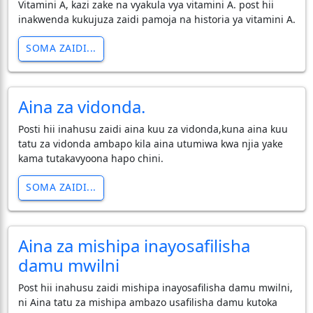
Vitamini A, kazi zake na vyakula vya vitamini A. post hii
inakwenda kukujuza zaidi pamoja na historia ya vitamini A.
SOMA ZAIDI...
Aina za vidonda.
Posti hii inahusu zaidi aina kuu za vidonda,kuna aina kuu
tatu za vidonda ambapo kila aina utumiwa kwa njia yake
kama tutakavyoona hapo chini.
SOMA ZAIDI...
Aina za mishipa inayosafilisha
damu mwilni
Post hii inahusu zaidi mishipa inayosafilisha damu mwilni,
ni Aina tatu za mishipa ambazo usafilisha damu kutoka