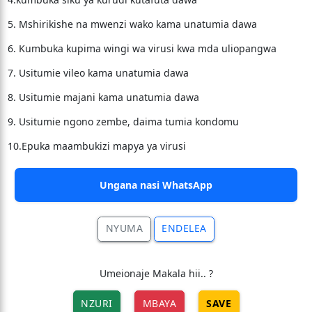
5. Mshirikishe na mwenzi wako kama unatumia dawa
6. Kumbuka kupima wingi wa virusi kwa mda uliopangwa
7. Usitumie vileo kama unatumia dawa
8. Usitumie majani kama unatumia dawa
9. Usitumie ngono zembe, daima tumia kondomu
10.Epuka maambukizi mapya ya virusi
Ungana nasi WhatsApp
NYUMA
ENDELEA
Umeionaje Makala hii.. ?
NZURI
MBAYA
SAVE