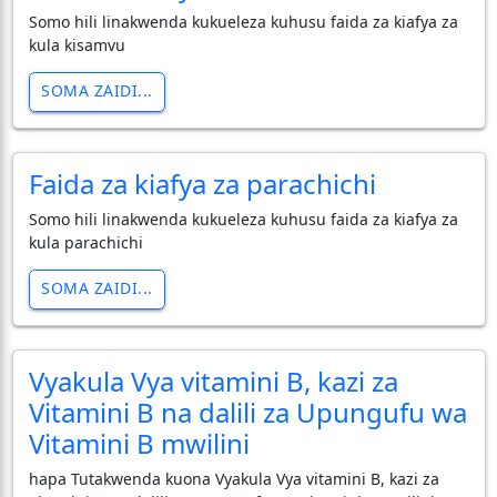
Somo hili linakwenda kukueleza kuhusu faida za kiafya za
kula kisamvu
SOMA ZAIDI...
Faida za kiafya za parachichi
Somo hili linakwenda kukueleza kuhusu faida za kiafya za
kula parachichi
SOMA ZAIDI...
Vyakula Vya vitamini B, kazi za
Vitamini B na dalili za Upungufu wa
Vitamini B mwilini
hapa Tutakwenda kuona Vyakula Vya vitamini B, kazi za