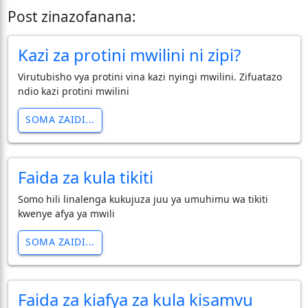
Post zinazofanana:
Kazi za protini mwilini ni zipi?
Virutubisho vya protini vina kazi nyingi mwilini. Zifuatazo
ndio kazi protini mwilini
SOMA ZAIDI...
Faida za kula tikiti
Somo hili linalenga kukujuza juu ya umuhimu wa tikiti
kwenye afya ya mwili
SOMA ZAIDI...
Faida za kiafya za kula kisamvu