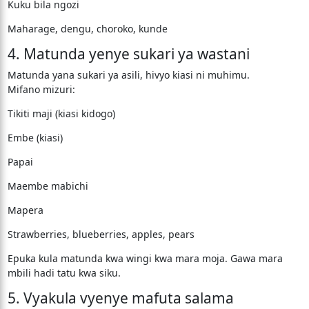
Kuku bila ngozi
Maharage, dengu, choroko, kunde
4. Matunda yenye sukari ya wastani
Matunda yana sukari ya asili, hivyo kiasi ni muhimu.
Mifano mizuri:
Tikiti maji (kiasi kidogo)
Embe (kiasi)
Papai
Maembe mabichi
Mapera
Strawberries, blueberries, apples, pears
Epuka kula matunda kwa wingi kwa mara moja. Gawa mara
mbili hadi tatu kwa siku.
5. Vyakula vyenye mafuta salama