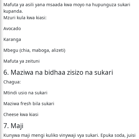
Mafuta ya asili yana msaada kwa moyo na hupunguza sukari
kupanda.
Mzuri kula kwa kiasi:
Avocado
Karanga
Mbegu (chia, maboga, alizeti)
Mafuta ya zeituni
6. Maziwa na bidhaa zisizo na sukari
Chagua:
Mtindi usio na sukari
Maziwa fresh bila sukari
Cheese kwa kiasi
7. Maji
Kunywa maji mengi kuliko vinywaji vya sukari. Epuka soda, juisi