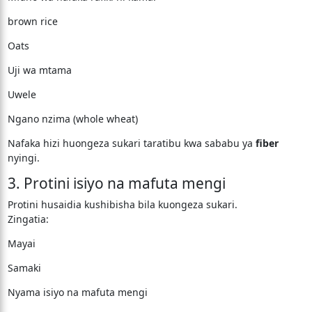
brown rice
Oats
Uji wa mtama
Uwele
Ngano nzima (whole wheat)
Nafaka hizi huongeza sukari taratibu kwa sababu ya
fiber
nyingi.
3. Protini isiyo na mafuta mengi
Protini husaidia kushibisha bila kuongeza sukari.
Zingatia:
Mayai
Samaki
Nyama isiyo na mafuta mengi