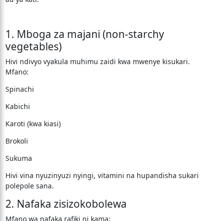
1. Mboga za majani (non-starchy
vegetables)
Hivi ndivyo vyakula muhimu zaidi kwa mwenye kisukari.
Mfano:
Spinachi
Kabichi
Karoti (kwa kiasi)
Brokoli
Sukuma
Hivi vina nyuzinyuzi nyingi, vitamini na hupandisha sukari
polepole sana.
2. Nafaka zisizokobolewa
Mfano wa nafaka rafiki ni kama: