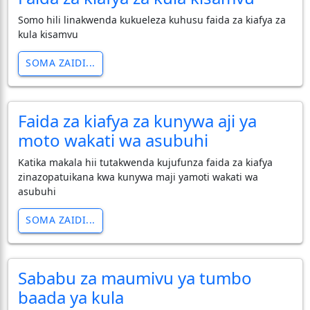
Somo hili linakwenda kukueleza kuhusu faida za kiafya za
kula kisamvu
SOMA ZAIDI...
Faida za kiafya za kunywa aji ya
moto wakati wa asubuhi
Katika makala hii tutakwenda kujufunza faida za kiafya
zinazopatuikana kwa kunywa maji yamoti wakati wa
asubuhi
SOMA ZAIDI...
Sababu za maumivu ya tumbo
baada ya kula