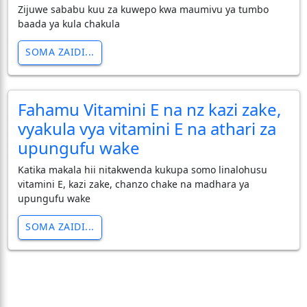
Zijuwe sababu kuu za kuwepo kwa maumivu ya tumbo
baada ya kula chakula
SOMA ZAIDI...
Fahamu Vitamini E na nz kazi zake,
vyakula vya vitamini E na athari za
upungufu wake
Katika makala hii nitakwenda kukupa somo linalohusu
vitamini E, kazi zake, chanzo chake na madhara ya
upungufu wake
SOMA ZAIDI...