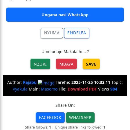
Ungana nasi WhatsApp
NYUMA
ENDELEA
Umeionaje Makala hii.. ?
NZURI
MBAYA
SAVE
Author:
Rajabu
Tarehe:
2025-11-25 10:33:11
Topic:
Vyakula
Main:
Masomo
File:
Download PDF
Views
984
Share On:
FACEBOOK
WHATSAPP
Share follows:
1
| Unique share links followed:
1