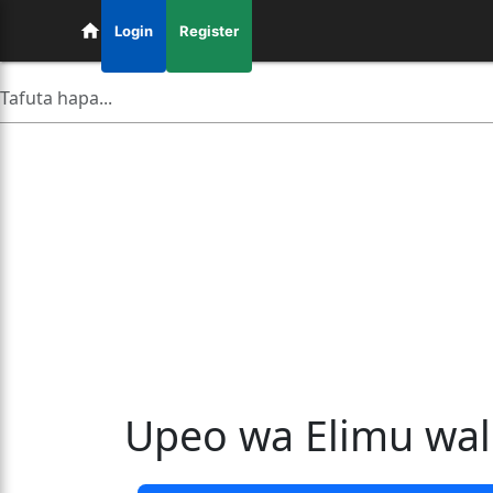
Login
Register
Upeo wa Elimu wa