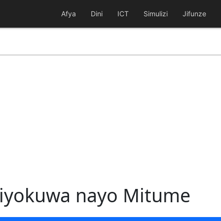
Afya
Dini
ICT
Simulizi
Jifunze
liyokuwa nayo Mitume