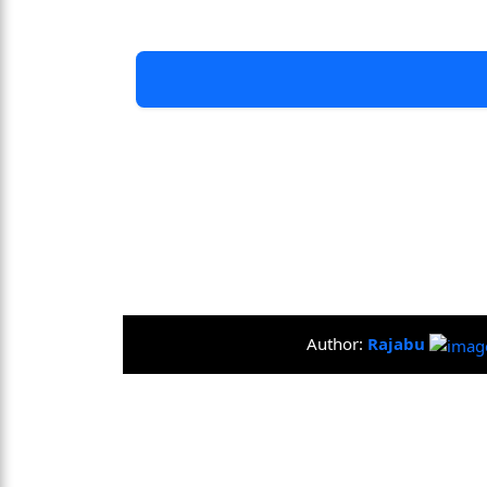
Author:
Rajabu