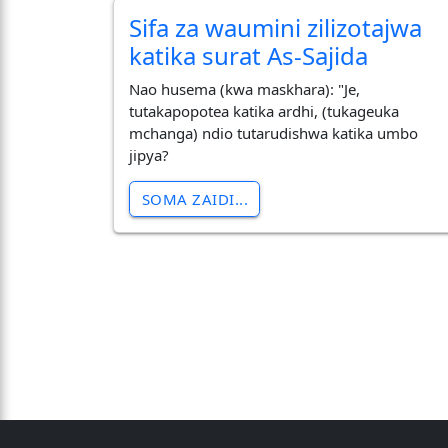
Sifa za waumini zilizotajwa
katika surat As-Sajida
Nao husema (kwa maskhara): "Je,
tutakapopotea katika ardhi, (tukageuka
mchanga) ndio tutarudishwa katika umbo
jipya?
SOMA ZAIDI...