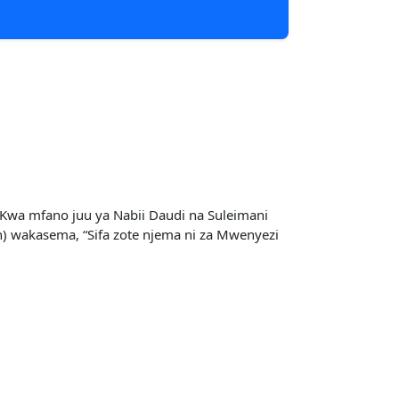
 Kwa mfano juu ya Nabii Daudi na Suleimani
) wakasema, “Sifa zote njema ni za Mwenyezi