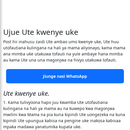
Ujue Ute kwenye uke
Post hii inahusu zaidi Ute ambao umo kwenye uke, Ute huu
utofautiana kulingana na hali ya mama aliyonayo, kama mama
ana mimba uke utakuwa tofauti na yule ambaye hana mimba
au kama Ute una una magonjwa na hivyo utakuwa tofauti.
Jiunge nasi WhatsApp
Ute kwenye uke.
1. Kama tulivyoona hapo juu kwamba Ute utofautiana
kulingana na hali ya mama au na kuwepo kwa magonjwa
mwilini kwa Mama na pia kuna kipindi Ute uongezeka na kuna
kipindi Ute upungua kabisa na pengine uke inakosa kabisaa
mpaka madawa yanatumika kupata uke.