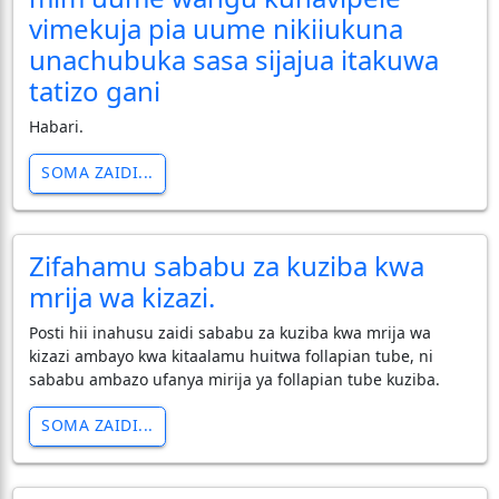
vimekuja pia uume nikiiukuna
unachubuka sasa sijajua itakuwa
tatizo gani
Habari.
SOMA ZAIDI...
Zifahamu sababu za kuziba kwa
mrija wa kizazi.
Posti hii inahusu zaidi sababu za kuziba kwa mrija wa
kizazi ambayo kwa kitaalamu huitwa follapian tube, ni
sababu ambazo ufanya mirija ya follapian tube kuziba.
SOMA ZAIDI...