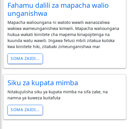
Fahamu dalili za mapacha walio
unganishwa
Mapacha walioungana ni watoto wawili wanaozaliwa
wakiwa wameunganishwa kimwili. Mapacha walioungana
hukua wakati kiinitete cha mapema kinapojitenga na
kuunda watu wawili. Ingawa fetusi mbili zitakua kutoka
kwa kiinitete hiki, zitabaki zimeunganishwa mar
SOMA ZAIDI...
Siku za kupata mimba
Nitakujulisha siku ya kupata mimba na sifa zake, na
namna ya kuweza kuitafuta
SOMA ZAIDI...