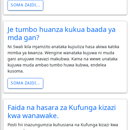
SOMA ZAIDI...
Je tumbo huanza kukua baada ya
mda gan?
Ni Swali kila mjamzito anataka kujiuliza hasa akiwa katika
mimba ya kwanza. Wengine wanataka kujuwa ni muda
gani anujuwe mavazi makubwa. Kama na wewe unataka
kujuwa muda ambao tumbo huwa kubwa, endelea
kusoma.
SOMA ZAIDI...
Faida na hasara za Kufunga kizazi
kwa wanawake.
Posti hii inazungumzia kuhusiana na Kufunga kizazi kwa