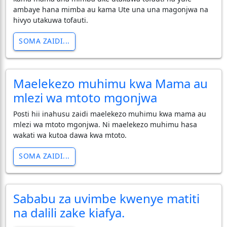
ambaye hana mimba au kama Ute una una magonjwa na
hivyo utakuwa tofauti.
SOMA ZAIDI...
Maelekezo muhimu kwa Mama au
mlezi wa mtoto mgonjwa
Posti hii inahusu zaidi maelekezo muhimu kwa mama au
mlezi wa mtoto mgonjwa. Ni maelekezo muhimu hasa
wakati wa kutoa dawa kwa mtoto.
SOMA ZAIDI...
Sababu za uvimbe kwenye matiti
na dalili zake kiafya.