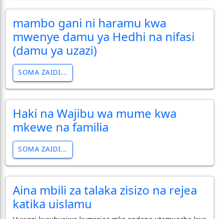
mambo gani ni haramu kwa
mwenye damu ya Hedhi na nifasi
(damu ya uzazi)
SOMA ZAIDI...
Haki na Wajibu wa mume kwa
mkewe na familia
SOMA ZAIDI...
Aina mbili za talaka zisizo na rejea
katika uislamu