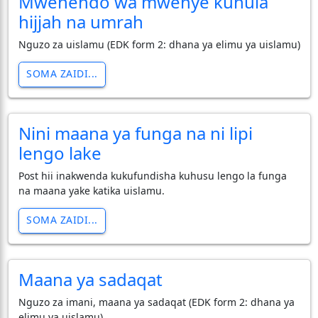
Mwenendo wa mwenye kunuia
hijjah na umrah
Nguzo za uislamu (EDK form 2: dhana ya elimu ya uislamu)
SOMA ZAIDI...
Nini maana ya funga na ni lipi
lengo lake
Post hii inakwenda kukufundisha kuhusu lengo la funga
na maana yake katika uislamu.
SOMA ZAIDI...
Maana ya sadaqat
Nguzo za imani, maana ya sadaqat (EDK form 2: dhana ya
elimu ya uislamu)