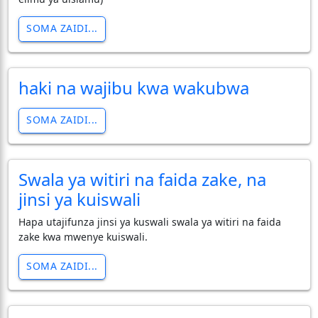
SOMA ZAIDI...
haki na wajibu kwa wakubwa
SOMA ZAIDI...
Swala ya witiri na faida zake, na
jinsi ya kuiswali
Hapa utajifunza jinsi ya kuswali swala ya witiri na faida
zake kwa mwenye kuiswali.
SOMA ZAIDI...