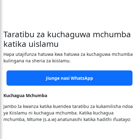
Taratibu za kuchaguwa mchumba
katika uislamu
Hapa utajifunza hatuwa kwa hatuwa za kuchaguwa mchumba
kulingana na sheria za kiislamu.
Jiunge nasi WhatsApp
Kuchagua Mchumba
Jambo Ia kwanza katika kuendea taratibu za kukamilisha ndoa
ya Kiislamu ni kuchagua mchumba. Katika kuchagua
mchumba, Mtume (s.a.w) anatunasihi katika hadithi ifuatayo: