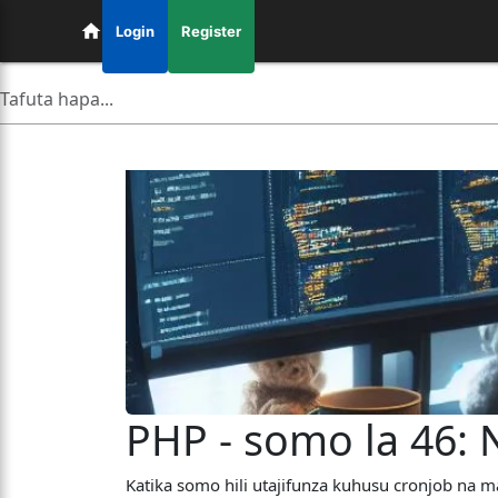
Login
Register
PHP - somo la 46: 
Katika somo hili utajifunza kuhusu cronjob na