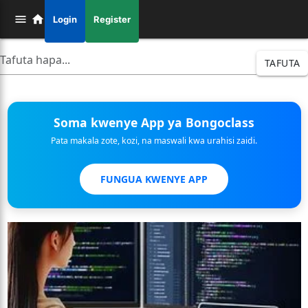
Login
Register
TAFUTA
Soma kwenye App ya Bongoclass
Pata makala zote, kozi, na maswali kwa urahisi zaidi.
FUNGUA KWENYE APP