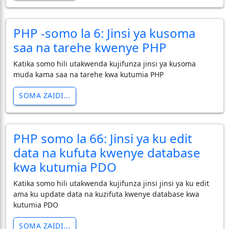
PHP -somo la 6: Jinsi ya kusoma
saa na tarehe kwenye PHP
Katika somo hili utakwenda kujifunza jinsi ya kusoma
muda kama saa na tarehe kwa kutumia PHP
SOMA ZAIDI...
PHP somo la 66: Jinsi ya ku edit
data na kufuta kwenye database
kwa kutumia PDO
Katika somo hili utakwenda kujifunza jinsi jinsi ya ku edit
ama ku update data na kuzifuta kwenye database kwa
kutumia PDO
SOMA ZAIDI...