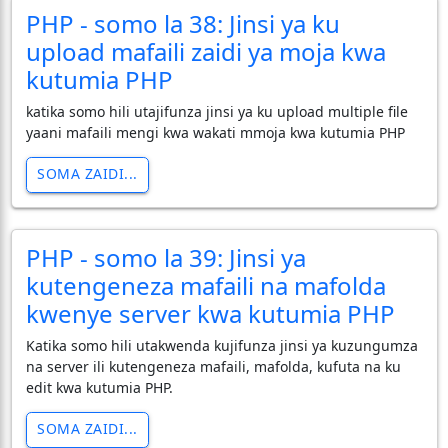
PHP - somo la 38: Jinsi ya ku
upload mafaili zaidi ya moja kwa
kutumia PHP
katika somo hili utajifunza jinsi ya ku upload multiple file
yaani mafaili mengi kwa wakati mmoja kwa kutumia PHP
SOMA ZAIDI...
PHP - somo la 39: Jinsi ya
kutengeneza mafaili na mafolda
kwenye server kwa kutumia PHP
Katika somo hili utakwenda kujifunza jinsi ya kuzungumza
na server ili kutengeneza mafaili, mafolda, kufuta na ku
edit kwa kutumia PHP.
SOMA ZAIDI...