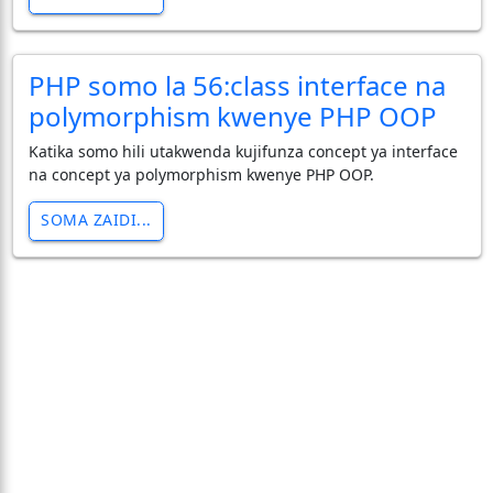
PHP somo la 56:class interface na
polymorphism kwenye PHP OOP
Katika somo hili utakwenda kujifunza concept ya interface
na concept ya polymorphism kwenye PHP OOP.
SOMA ZAIDI...