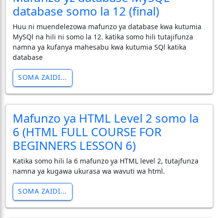
database somo la 12 (final)
Huu ni muendelezowa mafunzo ya database kwa kutumia
MySQl na hili ni somo la 12. katika somo hili tutajifunza
namna ya kufanya mahesabu kwa kutumia SQl katika
database
SOMA ZAIDI...
Mafunzo ya HTML Level 2 somo la
6 (HTML FULL COURSE FOR
BEGINNERS LESSON 6)
Katika somo hili la 6 mafunzo ya HTML level 2, tutajfunza
namna ya kugawa ukurasa wa wavuti wa html.
SOMA ZAIDI...