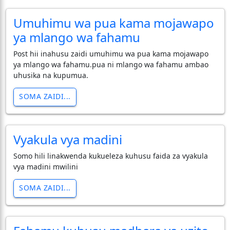
Umuhimu wa pua kama mojawapo
ya mlango wa fahamu
Post hii inahusu zaidi umuhimu wa pua kama mojawapo
ya mlango wa fahamu.pua ni mlango wa fahamu ambao
uhusika na kupumua.
SOMA ZAIDI...
Vyakula vya madini
Somo hili linakwenda kukueleza kuhusu faida za vyakula
vya madini mwilini
SOMA ZAIDI...