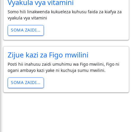
Vyakula vya vitamini
Somo hili linakwenda kukueleza kuhusu faida za kiafya za
vyakula vya vitamini
SOMA ZAIDI...
Zijue kazi za Figo mwilini
Posti hii inahusu zaidi umuhimu wa Figo mwilini, Figo ni
ogani ambayo kazi yake ni kuchuja sumu mwilini.
SOMA ZAIDI...