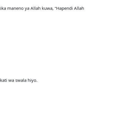
tika maneno ya Allah kuwa, “Hapendi Allah
ati wa swala hiyo.