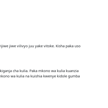
ijiwe jiwe vilivyo juu yake vitoke. Kisha paka uso
kiganja cha kulia. Paka mkono wa kulia kuanzia
kono wa kulia na kuishia kwenye kidole gumba