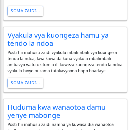
SOMA ZAIDI...
Vyakula vya kuongeza hamu ya
tendo la ndoa
Posti hii inahusu zaidi vyakula mbalimbali vya kuongeza
tendo la ndoa, kwa kawaida kuna vyakula mbalimbali
ambavyo watu ukitumia ili kuweza kuongeza tendo la ndoa
vyakula hivyo ni kama tutakavyoona hapo baadaye
SOMA ZAIDI...
Huduma kwa wanaotoa damu
yenye mabonge
Posti hii inahusu zaidi namna ya kuwasaidia wanaotoa