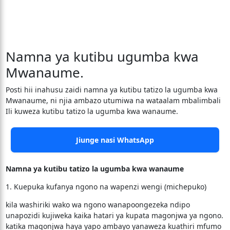
Namna ya kutibu ugumba kwa
Mwanaume.
Posti hii inahusu zaidi namna ya kutibu tatizo la ugumba kwa
Mwanaume, ni njia ambazo utumiwa na wataalam mbalimbali
Ili kuweza kutibu tatizo la ugumba kwa wanaume.
Jiunge nasi WhatsApp
Namna ya kutibu tatizo la ugumba kwa wanaume
1. Kuepuka kufanya ngono na wapenzi wengi (michepuko)
kila washiriki wako wa ngono wanapoongezeka ndipo
unapozidi kujiweka kaika hatari ya kupata magonjwa ya ngono.
katika magonjwa haya yapo ambayo yanaweza kuathiri mfumo