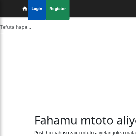
Login
Register
Fahamu mtoto aliy
Posti hii inahusu zaidi mtoto aliyetanguliza ma