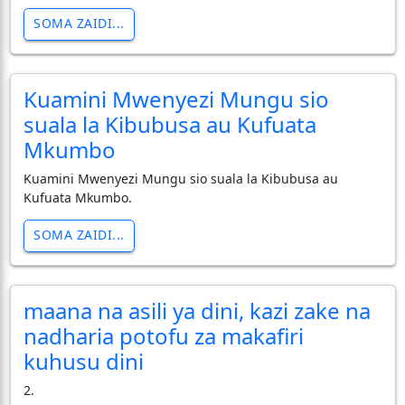
SOMA ZAIDI...
Kuamini Mwenyezi Mungu sio
suala la Kibubusa au Kufuata
Mkumbo
Kuamini Mwenyezi Mungu sio suala la Kibubusa au
Kufuata Mkumbo.
SOMA ZAIDI...
maana na asili ya dini, kazi zake na
nadharia potofu za makafiri
kuhusu dini
2.