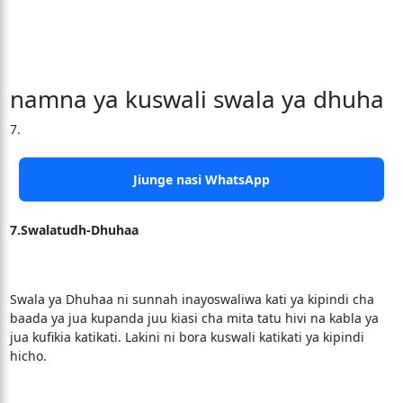
namna ya kuswali swala ya dhuha
7.
Jiunge nasi WhatsApp
7.Swalatudh-Dhuhaa
Swala ya Dhuhaa ni sunnah inayoswaliwa kati ya kipindi cha
baada ya jua kupanda juu kiasi cha mita tatu hivi na kabla ya
jua kufikia katikati. Lakini ni bora kuswali katikati ya kipindi
hicho.