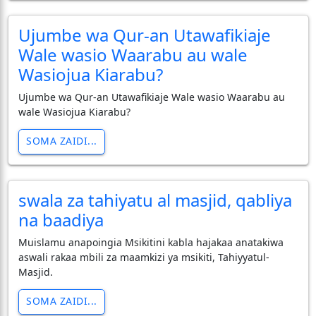
Ujumbe wa Qur-an Utawafikiaje
Wale wasio Waarabu au wale
Wasiojua Kiarabu?
Ujumbe wa Qur-an Utawafikiaje Wale wasio Waarabu au
wale Wasiojua Kiarabu?
SOMA ZAIDI...
swala za tahiyatu al masjid, qabliya
na baadiya
Muislamu anapoingia Msikitini kabla hajakaa anatakiwa
aswali rakaa mbili za maamkizi ya msikiti, Tahiyyatul-
Masjid.
SOMA ZAIDI...