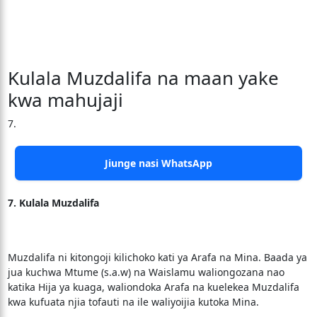
Kulala Muzdalifa na maan yake
kwa mahujaji
7.
Jiunge nasi WhatsApp
7. Kulala Muzdalifa
Muzdalifa ni kitongoji kilichoko kati ya Arafa na Mina. Baada ya
jua kuchwa Mtume (s.a.w) na Waislamu waliongozana nao
katika Hija ya kuaga, waliondoka Arafa na kuelekea Muzdalifa
kwa kufuata njia tofauti na ile waliyoijia kutoka Mina.