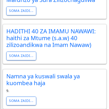
SOMA ZAIDI...
HADITHI 40 ZA IMAMU NAWAWI:
haithi za Mtume (s.a.w) 40
zilizoandikwa na Imam Nawaw)
SOMA ZAIDI...
Namna ya kuswali swala ya
kuombea haja
9.
SOMA ZAIDI...