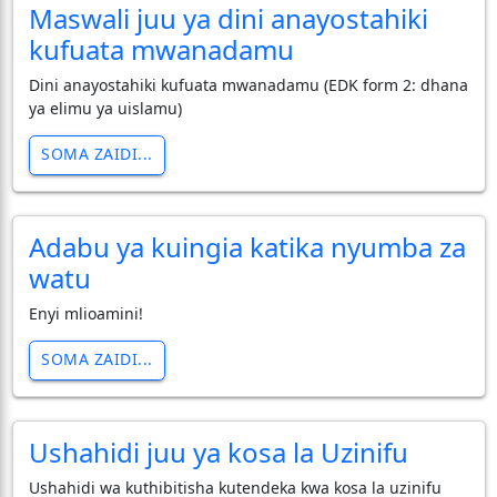
Maswali juu ya dini anayostahiki
kufuata mwanadamu
Dini anayostahiki kufuata mwanadamu (EDK form 2: dhana
ya elimu ya uislamu)
SOMA ZAIDI...
Adabu ya kuingia katika nyumba za
watu
Enyi mlioamini!
SOMA ZAIDI...
Ushahidi juu ya kosa la Uzinifu
Ushahidi wa kuthibitisha kutendeka kwa kosa la uzinifu