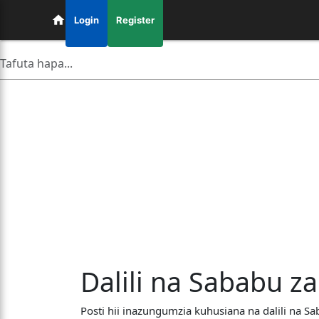
Login
Register
Dalili na Sababu 
Posti hii inazungumzia kuhusiana na dalili na