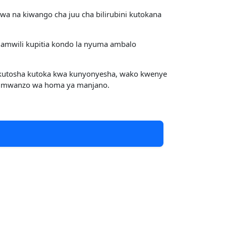
 na kiwango cha juu cha bilirubini kutokana
amwili kupitia kondo la nyuma ambalo
kutosha kutoka kwa kunyonyesha, wako kwenye
gia mwanzo wa homa ya manjano.