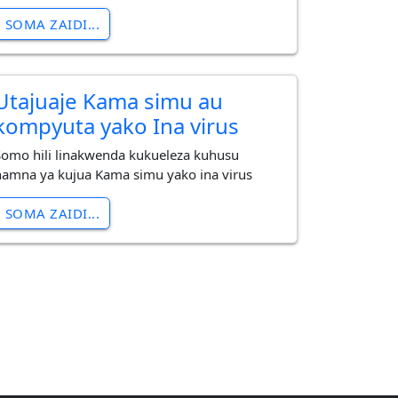
SOMA ZAIDI...
Utajuaje Kama simu au
kompyuta yako Ina virus
Somo hili linakwenda kukueleza kuhusu
namna ya kujua Kama simu yako ina virus
SOMA ZAIDI...