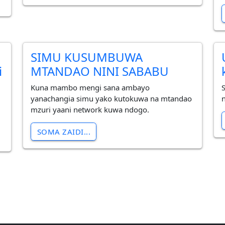
SIMU KUSUMBUWA
i
MTANDAO NINI SABABU
Kuna mambo mengi sana ambayo
yanachangia simu yako kutokuwa na mtandao
mzuri yaani network kuwa ndogo.
.
SOMA ZAIDI...