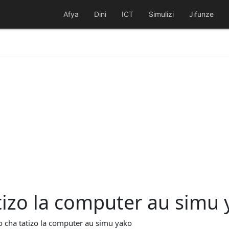
Afya
Dini
ICT
Simulizi
Jifunze
tizo la computer au simu
 cha tatizo la computer au simu yako