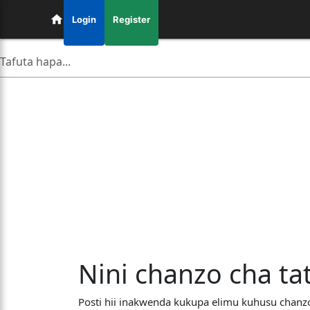
Login
Register
Nini chanzo cha ta
Posti hii inakwenda kukupa elimu kuhusu chanzo