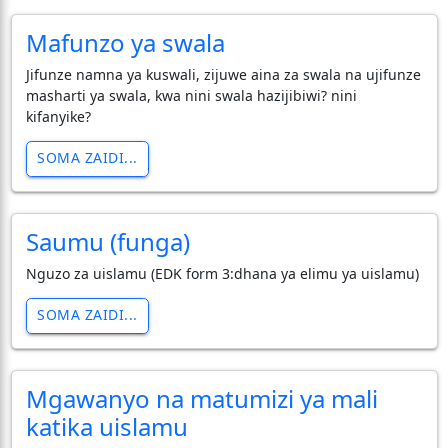
Mafunzo ya swala
Jifunze namna ya kuswali, zijuwe aina za swala na ujifunze
masharti ya swala, kwa nini swala hazijibiwi? nini
kifanyike?
SOMA ZAIDI...
Saumu (funga)
Nguzo za uislamu (EDK form 3:dhana ya elimu ya uislamu)
SOMA ZAIDI...
Mgawanyo na matumizi ya mali
katika uislamu