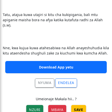
Tatu, atajua kuwa utajiri si kitu cha kukipigania, bali mtu
apiganie maisha bora na afya katika kutafuta radhi za Allah
(s.w).
Nne, kwa kujua kuwa atahesabiwa na Allah anayeshuhudia kila
kitu ataendesha shughuli zake za kiuchumi kwa kumcha Allah.
Download App yetu
NYUMA
ENDELEA
Umeionaje Makala hii.. ?
NZURI
MBAYA
SAVE