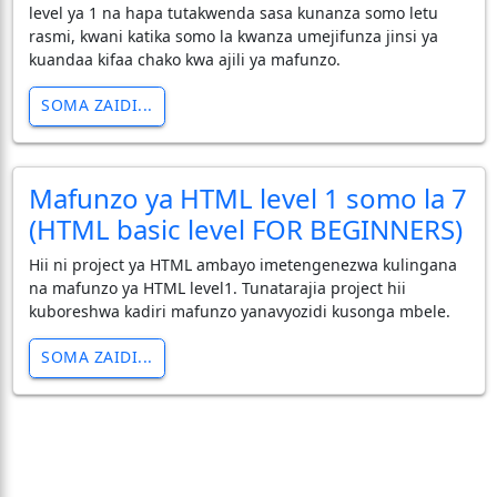
level ya 1 na hapa tutakwenda sasa kunanza somo letu
rasmi, kwani katika somo la kwanza umejifunza jinsi ya
kuandaa kifaa chako kwa ajili ya mafunzo.
SOMA ZAIDI...
Mafunzo ya HTML level 1 somo la 7
(HTML basic level FOR BEGINNERS)
Hii ni project ya HTML ambayo imetengenezwa kulingana
na mafunzo ya HTML level1. Tunatarajia project hii
kuboreshwa kadiri mafunzo yanavyozidi kusonga mbele.
SOMA ZAIDI...