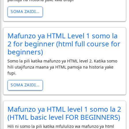
SOMA ZAIDI...
Mafunzo ya HTML Level 1 somo la
2 for beginner (html full course for
beginners)
Somo la pili katika mafunzo ya HTML level 2. Katika somo
hili utajifunza maana ya HTML pamoja na historia yake
fupi.
SOMA ZAIDI...
Mafunzo ya HTML level 1 somo la 2
(HTML basic level FOR BEGINNERS)
Hili ni somo la pili katika mfululizo wa mafunzo ya html