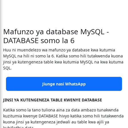
Mafunzo ya database MySQL -
DATABASE somo la 6
Huu ni muendelezo wa mafunzo ya database kwa kutumia
MySQL na hili ni somo la 6. Katika somo hili tutakwenda kuona
jinsi ya kutengeneza table kwa kutumia MySQL na kwa kutuma
SQL.
Jiunge nasi WhatsApp
JINSI YA KUTENGENEZA TABLE KWENYE DATABASE
Katika somo la tano tuliona aina za data ambazo tunakwnda
kuzitumia kwenye DATABASE hivyo katika somo hili tutakwenda
kuona jinsi ya kutengeneza jedwali au table kwa ajili ya
kuhifadhia data.