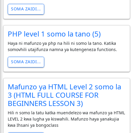
SOMA ZAIDI...
PHP level 1 somo la tano (5)
Haya ni mafunzo ya php na hili ni somo la tano. Katika
somovhili utajifunza namna ya kutengeneza functions.
SOMA ZAIDI...
Mafunzo ya HTML Level 2 somo la
3 (HTML FULL COURSE FOR
BEGINNERS LESSON 3)
Hili n somo la tatu katka muendelezo wa mafunzo ya HTML
LEVEL 2 kwa lugha ya kiswahili. Mafunzo haya yanakujia
kwa Ihsani ya bongoclass