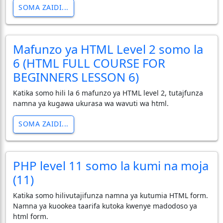
SOMA ZAIDI...
Mafunzo ya HTML Level 2 somo la
6 (HTML FULL COURSE FOR
BEGINNERS LESSON 6)
Katika somo hili la 6 mafunzo ya HTML level 2, tutajfunza
namna ya kugawa ukurasa wa wavuti wa html.
SOMA ZAIDI...
PHP level 11 somo la kumi na moja
(11)
Katika somo hilivutajifunza namna ya kutumia HTML form.
Namna ya kuookea taarifa kutoka kwenye madodoso ya
html form.