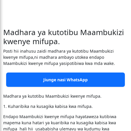
Madhara ya kutotibu Maambukizi
kwenye mifupa.
Posti hii inahusu zaidi madhara ya kutotibu Maambukizi
kwenye mifupa,ni madhara ambayo utokea endapo
Maambukizi kwenye mifupa yasipotibiwa kwa mda wake.
Jiunge nasi WhatsApp
Madhara ya kutotibu Maambukizi kwenye mifupa.
1. Kuharibika na kusagika kabisa kwa mifupa.
Endapo Maambukizi kwenye mifupa hayataweza kutibiwa
mapema kuna hatari ya kuaribika na kusagika kabisa kwa
mifupa hali hii usababisha ulemavu wa kudumu kwa