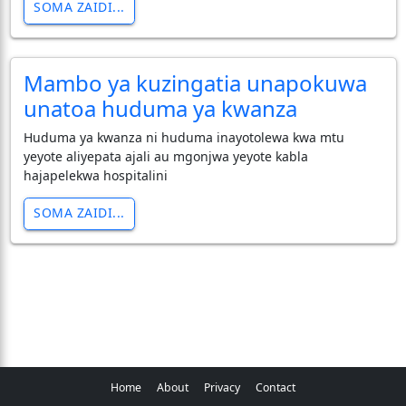
SOMA ZAIDI...
Mambo ya kuzingatia unapokuwa
unatoa huduma ya kwanza
Huduma ya kwanza ni huduma inayotolewa kwa mtu
yeyote aliyepata ajali au mgonjwa yeyote kabla
hajapelekwa hospitalini
SOMA ZAIDI...
Home
About
Privacy
Contact