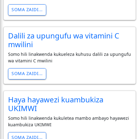
SOMA ZAIDI...
Dalili za upungufu wa vitamini C
mwilini
Somo hili linakwenda kukueleza kuhusu dalili za upungufu
wa vitamini C mwilini
SOMA ZAIDI...
Haya hayawezi kuambukiza
UKIMWI
Somo hili linakwenda kukuletea mambo ambayo hayawezi
kuambukiza UKIMWI
SOMA ZAIDI...