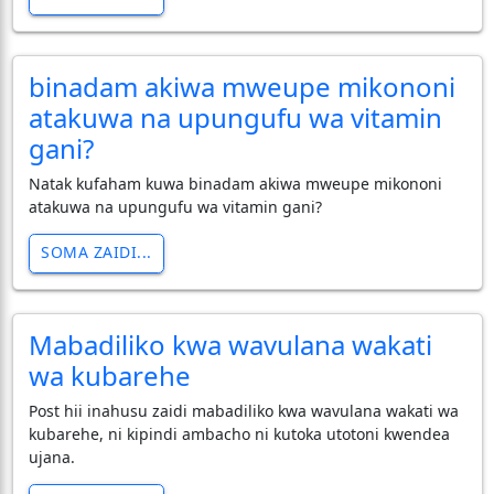
binadam akiwa mweupe mikononi
atakuwa na upungufu wa vitamin
gani?
Natak kufaham kuwa binadam akiwa mweupe mikononi
atakuwa na upungufu wa vitamin gani?
SOMA ZAIDI...
Mabadiliko kwa wavulana wakati
wa kubarehe
Post hii inahusu zaidi mabadiliko kwa wavulana wakati wa
kubarehe, ni kipindi ambacho ni kutoka utotoni kwendea
ujana.