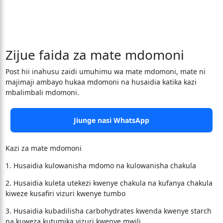
Zijue faida za mate mdomoni
Post hii inahusu zaidi umuhimu wa mate mdomoni, mate ni
majimaji ambayo hukaa mdomoni na husaidia katika kazi
mbalimbali mdomoni.
Jiunge nasi WhatsApp
Kazi za mate mdomoni
1. Husaidia kulowanisha mdomo na kulowanisha chakula
2. Husaidia kuleta utekezi kwenye chakula na kufanya chakula
kiweze kusafiri vizuri kwenye tumbo
3. Husaidia kubadilisha carbohydrates kwenda kwenye starch
na kuweza kutumika vizuri kwenye mwili