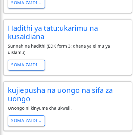
SOMA ZAIDI...
Hadithi ya tatu:ukarimu na
kusaidiana
Sunnah na hadithi (EDK form 3: dhana ya elimu ya
uislamu)
SOMA ZAIDI...
kujiepusha na uongo na sifa za
uongo
Uwongo ni kinyume cha ukweli.
SOMA ZAIDI...