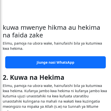
kuwa mwenye hikma au hekima
na faida zake
Elimu, pamoja na ubora wake, hainufaishi bila ya kutumiwa
kwa hekima.
Jiunge nasi WhatsApp
2. Kuwa na Hekima
Elimu, pamoja na ubora wake, hainufaishi bila ya kutumiwa
kwa hekima. Kufanya jambo kwa hekima ni kufanya jambo kwa
kutumia ujuzi unaostahiki na kwa kufuata utaratibu
unaostahiki kulingana na mahali na wakati kwa kuzingatia
mwongozo na mipaka ya Allah (s.w) na Sunnah ya Mtume