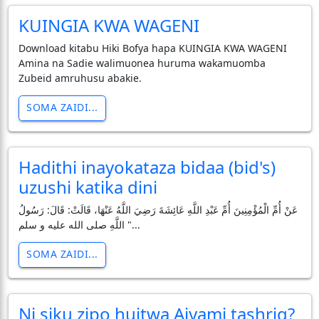
KUINGIA KWA WAGENI
Download kitabu Hiki Bofya hapa KUINGIA KWA WAGENI
Amina na Sadie walimuonea huruma wakamuomba
Zubeid amruhusu abakie.
SOMA ZAIDI...
Hadithi inayokataza bidaa (bid's)
uzushi katika dini
عَنْ أُمِّ الْمُؤْمِنِينَ أُمِّ عَبْدِ اللَّهِ عَائِشَةَ رَضِيَ اللَّهُ عَنْهَا، قَالَتْ: قَالَ: رَسُولُ
اللَّهِ صلى الله عليه و سلم "...
SOMA ZAIDI...
Ni siku zipo huitwa Aiyami tashriq?