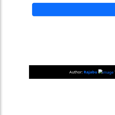
Author:
Rajabu