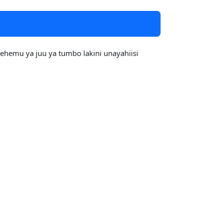
hemu ya juu ya tumbo lakini unayahiisi