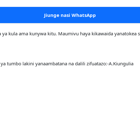
Jiunge nasi WhatsApp
ya kula ama kunywa kitu. Maumivu haya kikawaida yanatokea se
ya tumbo lakini yanaambatana na dalili zifuatazo:-A.Kiungulia