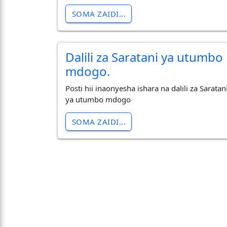
SOMA ZAIDI...
Dalili za Saratani ya utumbo
mdogo.
Posti hii inaonyesha ishara na dalili za Saratan
ya utumbo mdogo
SOMA ZAIDI...