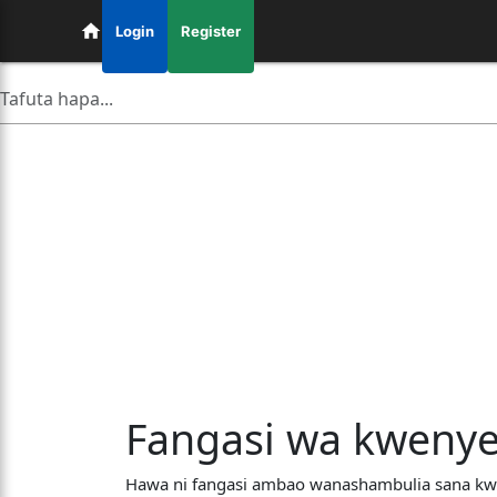
Login
Register
Fangasi wa kwenye
Hawa ni fangasi ambao wanashambulia sana kw