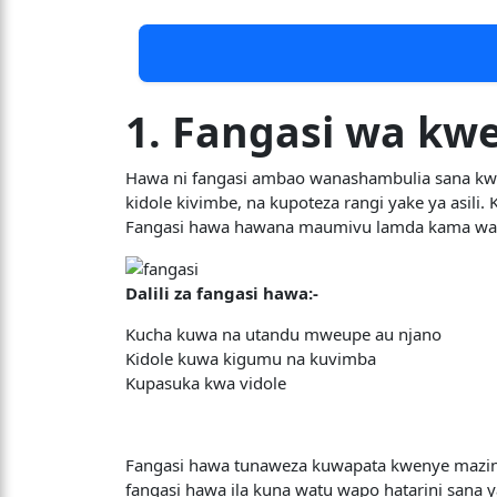
1.
Fangasi wa kw
Hawa ni fangasi ambao wanashambulia sana kwen
kidole kivimbe, na kupoteza rangi yake ya asili
Fangasi hawa hawana maumivu lamda kama wataa
Dalili za fangasi hawa:-
Kucha kuwa na utandu mweupe au njano
Kidole kuwa kigumu na kuvimba
Kupasuka kwa vidole
Fangasi hawa tunaweza kuwapata kwenye mazing
fangasi hawa ila kuna watu wapo hatarini sana y