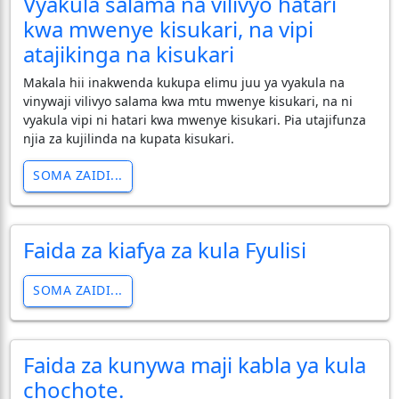
Vyakula salama na vilivyo hatari
kwa mwenye kisukari, na vipi
atajikinga na kisukari
Makala hii inakwenda kukupa elimu juu ya vyakula na
vinywaji vilivyo salama kwa mtu mwenye kisukari, na ni
vyakula vipi ni hatari kwa mwenye kisukari. Pia utajifunza
njia za kujilinda na kupata kisukari.
SOMA ZAIDI...
Faida za kiafya za kula Fyulisi
SOMA ZAIDI...
Faida za kunywa maji kabla ya kula
chochote.