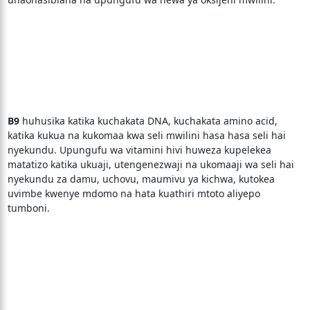
B9
huhusika katika kuchakata DNA, kuchakata amino acid,
katika kukua na kukomaa kwa seli mwilini hasa hasa seli hai
nyekundu. Upungufu wa vitamini hivi huweza kupelekea
matatizo katika ukuaji, utengenezwaji na ukomaaji wa seli hai
nyekundu za damu, uchovu, maumivu ya kichwa, kutokea
uvimbe kwenye mdomo na hata kuathiri mtoto aliyepo
tumboni.