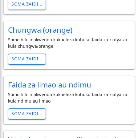
SOMA ZAIDI...
Chungwa (orange)
Somo hili linakwenda kukueleza kuhusu faida za kiafya za
kula chungwa/orange
SOMA ZAIDI...
Faida za limao au ndimu
Somo hili linakwenda kukueleza kuhusu faida za kiafya za
kula ndimu au limao
SOMA ZAIDI...