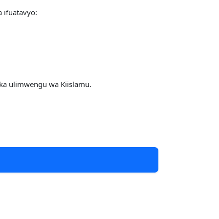
ifuatavyo:
ika ulimwengu wa Kiislamu.