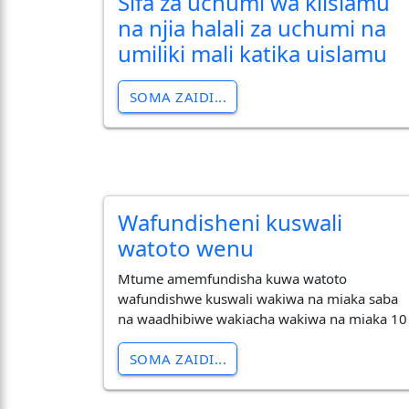
Sifa za uchumi wa kiislamu
na njia halali za uchumi na
umiliki mali katika uislamu
SOMA ZAIDI...
Wafundisheni kuswali
watoto wenu
Mtume amemfundisha kuwa watoto
wafundishwe kuswali wakiwa na miaka saba
na waadhibiwe wakiacha wakiwa na miaka 10
SOMA ZAIDI...