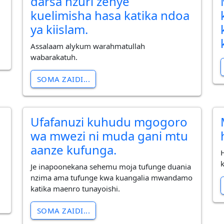
darsa nzuri zenye
kuelimisha hasa katika ndoa
ya kiislam.
Assalaam alykum warahmatullah
wabarakatuh.
SOMA ZAIDI...
Ufafanuzi kuhudu mgogoro
wa mwezi ni muda gani mtu
aanze kufunga.
Je inapoonekana sehemu moja tufunge duania
nzima ama tufunge kwa kuangalia mwandamo
katika maenro tunayoishi.
SOMA ZAIDI...