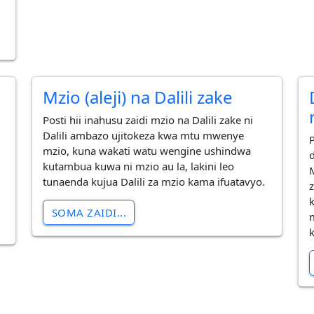
Mzio (aleji) na Dalili zake
Posti hii inahusu zaidi mzio na Dalili zake ni
Dalili ambazo ujitokeza kwa mtu mwenye
mzio, kuna wakati watu wengine ushindwa
kutambua kuwa ni mzio au la, lakini leo
tunaenda kujua Dalili za mzio kama ifuatavyo.
SOMA ZAIDI...