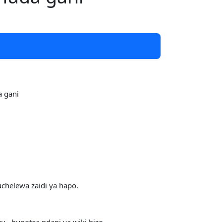
a gani
chelewa zaidi ya hapo.