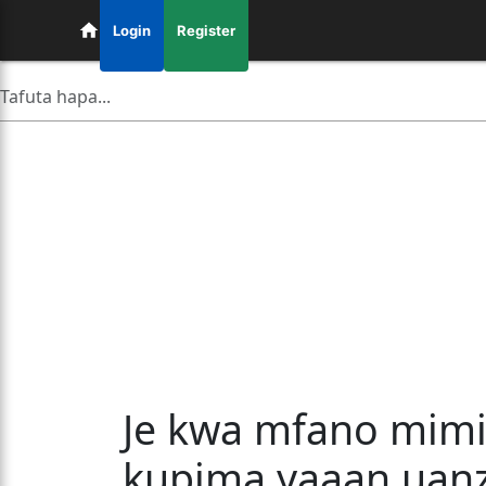
Login
Register
Je kwa mfano mimi
kupima yaaan uanz