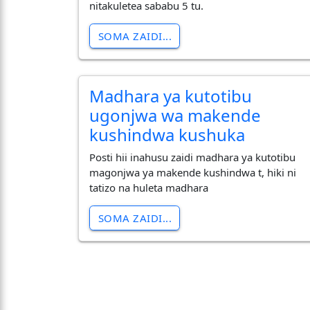
nitakuletea sababu 5 tu.
SOMA ZAIDI...
Madhara ya kutotibu
ugonjwa wa makende
kushindwa kushuka
Posti hii inahusu zaidi madhara ya kutotibu
magonjwa ya makende kushindwa t, hiki ni
tatizo na huleta madhara
SOMA ZAIDI...