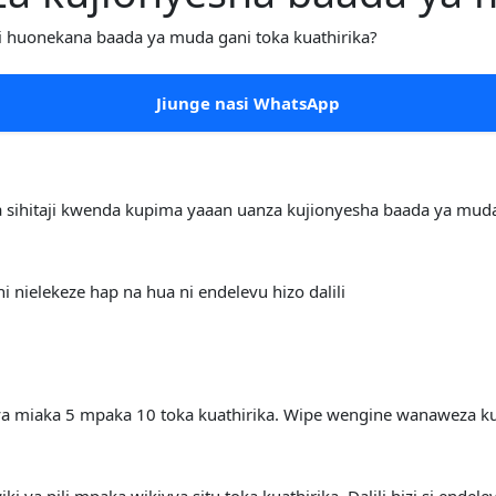
huonekana baada ya muda gani toka kuathirika?
Jiunge nasi WhatsApp
a sihitaji kwenda kupima yaaan uanza kujionyesha baada ya mud
nielekeze hap na hua ni endelevu hizo dalili
ya miaka 5 mpaka 10 toka kuathirika. Wipe wengine wanaweza ku