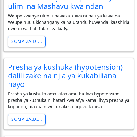
ulimi na Mashavu kwa ndan
Weupe kwenye ulimi unaweza kuwa ni hali ya kawaida.
Weupe huu ukichanganyika na utandu huwenda ikaashiria
uwepo wa hali fulani za kiafya.
SOMA ZAIDI...
Presha ya kushuka (hypotension)
dalili zake na njia ya kukabiliana
nayo
Presha ya kushuka ama kitaalamu huitwa hypotension,
presha ya kushuka ni hatari kwa afya kama ilivyo presha ya
kupanda, maana mwili unakosa nguvu kabisa.
SOMA ZAIDI...