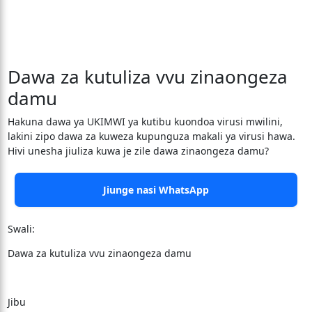
Dawa za kutuliza vvu zinaongeza
damu
Hakuna dawa ya UKIMWI ya kutibu kuondoa virusi mwilini,
lakini zipo dawa za kuweza kupunguza makali ya virusi hawa.
Hivi unesha jiuliza kuwa je zile dawa zinaongeza damu?
Jiunge nasi WhatsApp
Swali:
Dawa za kutuliza vvu zinaongeza damu
Jibu