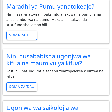
Maradhi ya Pumu yanatokeaje?
Nini hasa kinatokea mpaka mtu anakuwa na pumu, ama
anashambuliwa na pumu. Makala hii itakwenda
kukufundisha jambo hili
SOMA ZAIDI...
Nini husababisha ugonjwa wa
kifua na maumivu ya kifua?
Posti hii inazungumzia sababu zinazopelekea kuumwa na
kifua.
SOMA ZAIDI...
Ugonjwa wa saikolojia wa