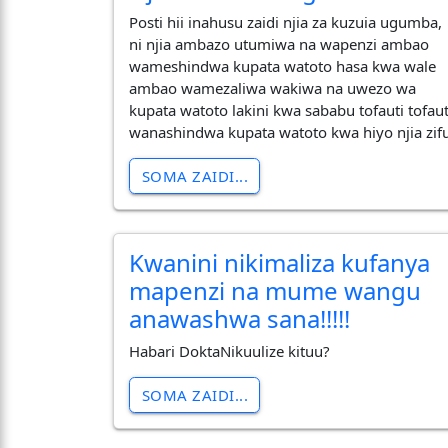
Posti hii inahusu zaidi njia za kuzuia ugumba,
ni njia ambazo utumiwa na wapenzi ambao
wameshindwa kupata watoto hasa kwa wale
ambao wamezaliwa wakiwa na uwezo wa
kupata watoto lakini kwa sababu tofauti tofaut
wanashindwa kupata watoto kwa hiyo njia zif
SOMA ZAIDI...
Kwanini nikimaliza kufanya
mapenzi na mume wangu
anawashwa sana!!!!!
Habari DoktaNikuulize kituu?
SOMA ZAIDI...