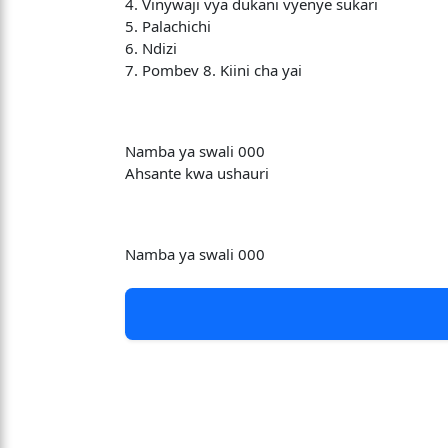
4. Vinywaji vya dukani vyenye sukari
5. Palachichi
6. Ndizi
7. Pombev 8. Kiini cha yai
Namba ya swali 000
Ahsante kwa ushauri
Namba ya swali 000