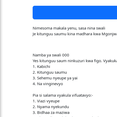
Nimesoma makala yenu, sasa nina swali
Je kitunguu saumu kina madhara kwa Mgonjwa
Namba ya swali 000
Yes kitunguu saum ninkuzuri kwa figo. Vyakuka 
1. Kabichi
2. Kitunguu saumu
3. Sehemu nyeupe ya yai
4. Na vinginevyo
Pia si salama vyakula vifuatavyo:-
1. Viazi vyeupe
2. Nyama nyekundu
3. Bidhaa za maziwa