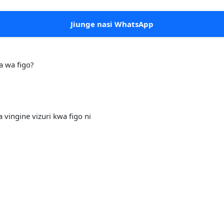
Jiunge nasi WhatsApp
 wa figo?
vingine vizuri kwa figo ni