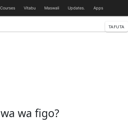
Courses
Vitabu
Maswali
Updates.
Apps
TAFUTA
wa wa figo?