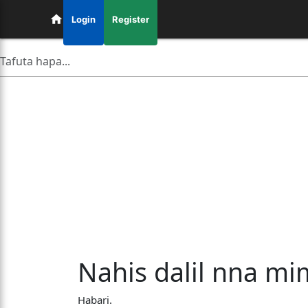
Login
Register
Nahis dalil nna mi
Habari.