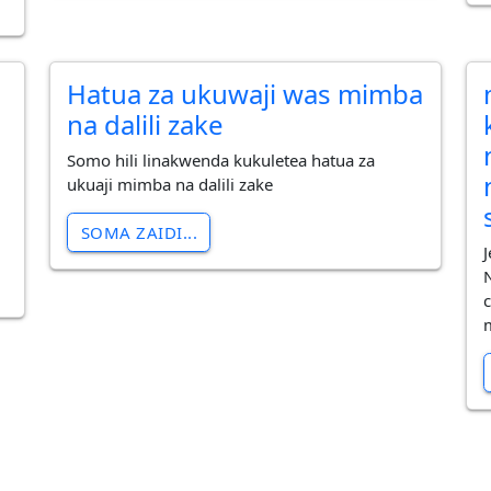
Hatua za ukuwaji was mimba
na dalili zake
Somo hili linakwenda kukuletea hatua za
ukuaji mimba na dalili zake
SOMA ZAIDI...