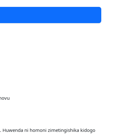
hovu
. Huwenda ni homoni zimetingishika kidogo