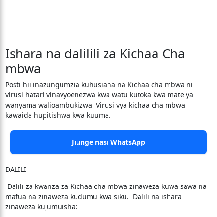
Ishara na dalilili za Kichaa Cha
mbwa
Posti hii inazungumzia kuhusiana na Kichaa cha mbwa ni
virusi hatari vinavyoenezwa kwa watu kutoka kwa mate ya
wanyama walioambukizwa. Virusi vya kichaa cha mbwa
kawaida hupitishwa kwa kuuma.
Jiunge nasi WhatsApp
DALILI
Dalili za kwanza za Kichaa cha mbwa zinaweza kuwa sawa na
mafua na zinaweza kudumu kwa siku. Dalili na ishara
zinaweza kujumuisha: