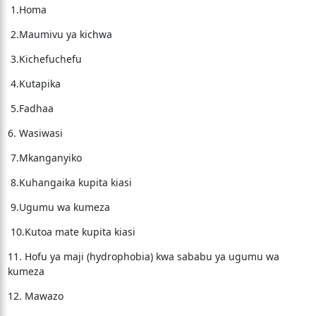
1.Homa
2.Maumivu ya kichwa
3.Kichefuchefu
4.Kutapika
5.Fadhaa
6. Wasiwasi
7.Mkanganyiko
8.Kuhangaika kupita kiasi
9.Ugumu wa kumeza
10.Kutoa mate kupita kiasi
11. Hofu ya maji (hydrophobia) kwa sababu ya ugumu wa
kumeza
12. Mawazo